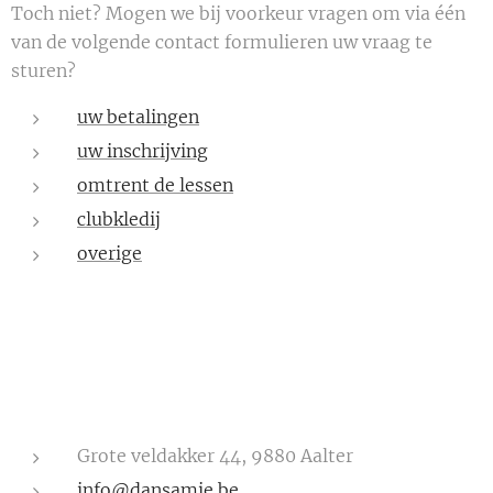
Toch niet? Mogen we bij voorkeur vragen om via één
van de volgende contact formulieren uw vraag te
sturen?
uw betalingen
uw inschrijving
omtrent de lessen
clubkledij
overige
Grote veldakker 44, 9880 Aalter
info@dansamie.be