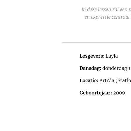
In deze lessen zal ee
en expressie centraal
Lesgevers:
Layla
Dansdag:
donderdag 1
Locatie:
ArtA'a (Stati
Geboortejaar:
2009