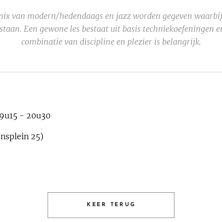
n mix van modern/hedendaags en jazz worden gegeven waarbij
 staan. Een gewone les bestaat uit basis techniekoefeningen e
combinatie van discipline en plezier is belangrijk.
9u15 - 20u30
onsplein 25)
KEER TERUG